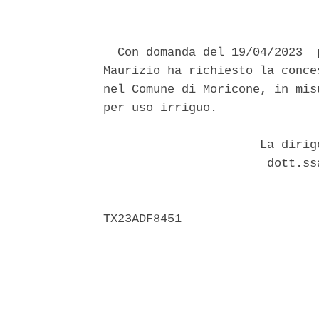
  Con domanda del 19/04/2023  
Maurizio ha richiesto la conce
nel Comune di Moricone, in mis
per uso irriguo. 

                      La dirig
                       dott.ss