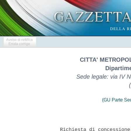
Avviso di rettifica
Errata corrige
CITTA' METROPO
Dipartime
Sede legale: via IV
(GU Parte Se
      Richiesta di concessione