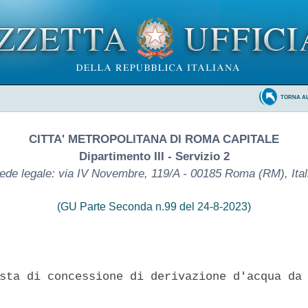
TORNA A
CITTA' METROPOLITANA DI ROMA CAPITALE
Dipartimento III - Servizio 2
ede legale: via IV Novembre, 119/A - 00185 Roma (RM), Ital
(GU Parte Seconda n.99 del 24-8-2023)
sta di concessione di derivazione d'acqua da 