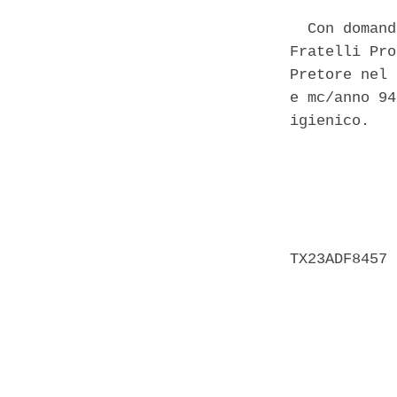
  Con domand
Fratelli Pro
Pretore nel 
e mc/anno 94
igienico. 

            
            