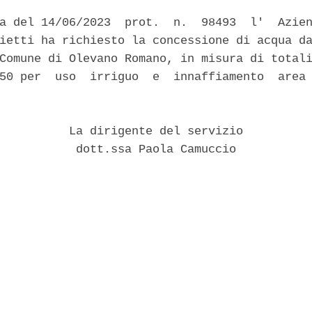
a del 14/06/2023  prot.  n.  98493  l'  Azien
ietti ha richiesto la concessione di acqua da
Comune di Olevano Romano, in misura di totali
50 per  uso  irriguo  e  innaffiamento  area 
          La dirigente del servizio 

           dott.ssa Paola Camuccio 
