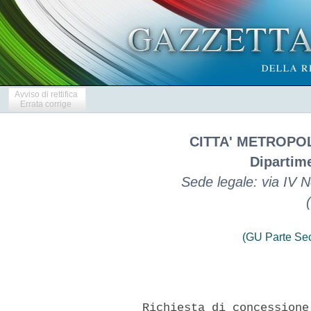
Avviso di rettifica
Errata corrige
CITTA' METROPO
Dipartime
Sede legale: via IV
(GU Parte Se
      Richiesta di concessione