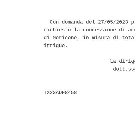
  Con domanda del 27/05/2023 p
richiesto la concessione di ac
di Moricone, in misura di tota
irriguo. 

                      La dirig
                       dott.ss