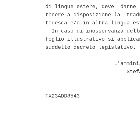
di lingue estere, deve  darne 
tenere a disposizione la  trad
tedesca e/o in altra lingua est
  In caso di inosservanza dell
foglio illustrativo si applica
suddetto decreto legislativo. 

                      L'ammini
                          Stefa