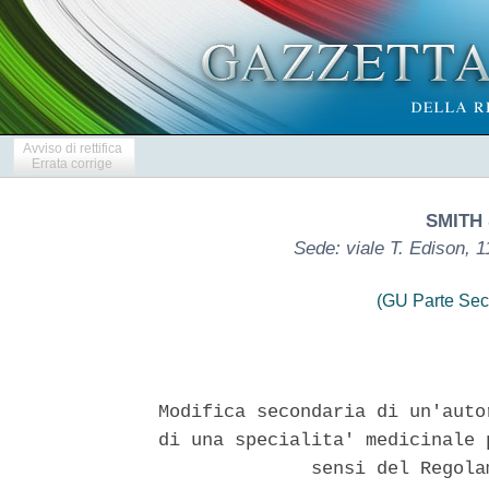
Avviso di rettifica
Errata corrige
SMITH 
Sede: viale T. Edison, 
(GU Parte Sec
Modifica secondaria di un'auto
di una specialita' medicinale 
              sensi del Regola