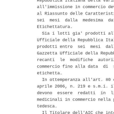
Repubblica Italiana della vari
all'immissione in commercio de
al Riassunto delle Caratterist
sei  mesi  dalla  medesima  da
Etichettatura. 

  Sia i lotti gia' prodotti al
Ufficiale della Repubblica Ita
prodotti entro  sei  mesi  dal
Gazzetta Ufficiale della Repub
recanti  le  modifiche  autori
commercio fino alla data  di  
etichetta. 

  In ottemperanza all'art. 80 
aprile 2006, n. 219 e s.m.i. i
devono  essere  redatti  in  l
medicinali in commercio nella 
tedesca. 

  Il Titolare dell'AIC che int