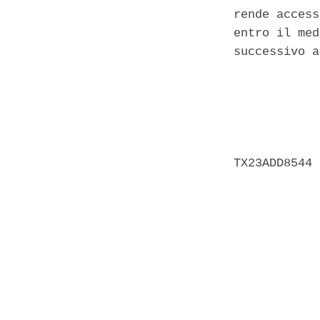
rende access
entro il med
successivo a
            
            