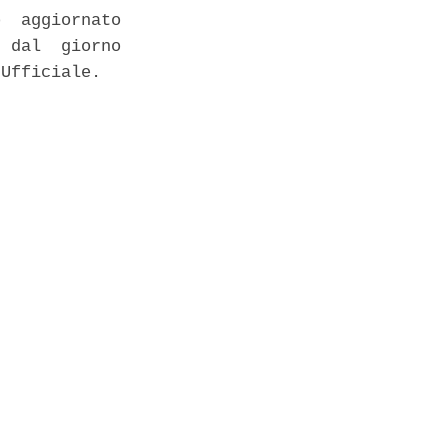
  aggiornato

 dal  giorno

Ufficiale. 
