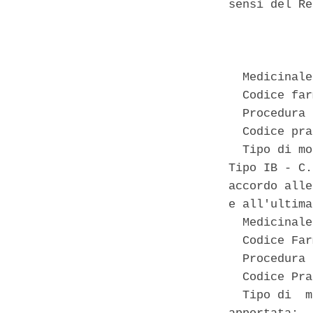
sensi del Re
            
  Medicinale
  Codice far
  Procedura 
  Codice pra
  Tipo di mo
Tipo IB - C.
accordo alle
e all'ultima
  Medicinale
  Codice Far
  Procedura 
  Codice Pra
  Tipo di  m