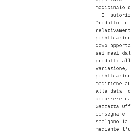
apportata:  
medicinale d
  E' autoriz
Prodotto  e 
relativament
pubblicazion
deve apporta
sei mesi dal
prodotti all
variazione, 
pubblicazion
modifiche au
alla data  d
decorrere da
Gazzetta Uff
consegnare  
scelgono la 
mediante l'u