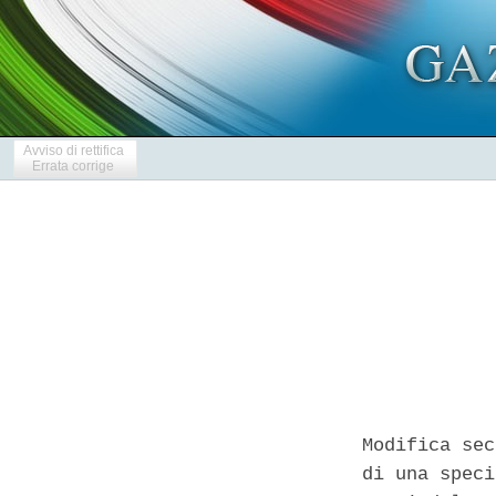
Avviso di rettifica
Errata corrige
Modifica sec
di una speci