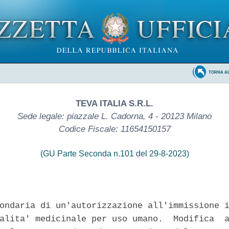
TORNA A
TEVA ITALIA S.R.L.
Sede legale: piazzale L. Cadorna, 4 - 20123 Milano
Codice Fiscale: 11654150157
(GU Parte Seconda n.101 del 29-8-2023)
ondaria di un'autorizzazione all'immissione i
alita' medicinale per uso umano.  Modifica  a