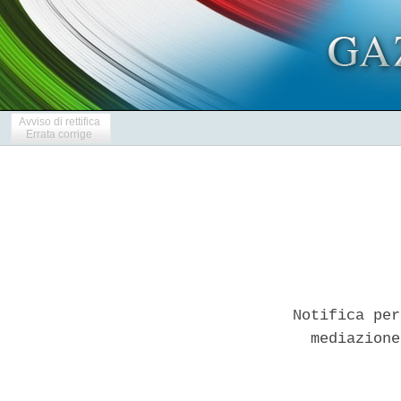
Avviso di rettifica
Errata corrige
Notifica per
  mediazione