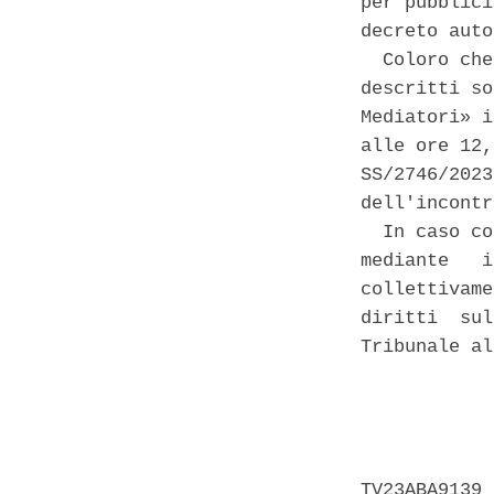
per pubblici
decreto auto
  Coloro che
descritti so
Mediatori» i
alle ore 12,
SS/2746/2023
dell'incontr
  In caso co
mediante   i
collettivame
diritti  sul
Tribunale al
            