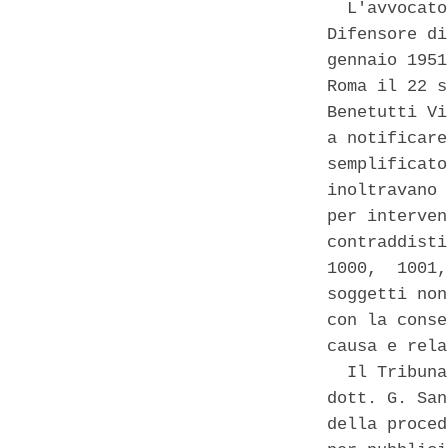
  L'avvocato
Difensore di
gennaio 1951
Roma il 22 s
Benetutti Vi
a notificare
semplificato
inoltravano 
per interven
contraddisti
1000,  1001,
soggetti non
con la conse
causa e rela
  Il Tribuna
dott. G. San
della proced