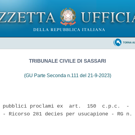
TORNA A
TRIBUNALE CIVILE DI SASSARI
(GU Parte Seconda n.111 del 21-9-2023)
 pubblici proclami ex  art.  150  c.p.c.  -  
 - Ricorso 281 decies per usucapione - RG n. 