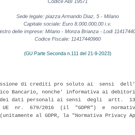
Codice ABI 19571
Sede legale: piazza Armando Diaz, 5 - Milano
Capitale sociale: Euro 8.000.000,00 i.v.
istro delle imprese: Milano - Monza Brianza - Lodi 1141744
Codice Fiscale: 11417440960
(GU Parte Seconda n.111 del 21-9-2023)