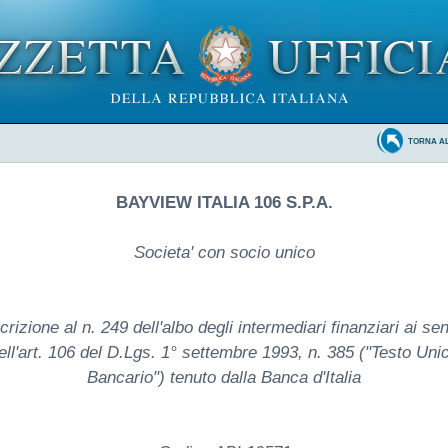
TORNA A
BAYVIEW ITALIA 106 S.P.A.
Societa' con socio unico
crizione al n. 249 dell'albo degli intermediari finanziari ai se
ell'art. 106 del D.Lgs. 1° settembre 1993, n. 385 ("Testo Uni
Bancario") tenuto dalla Banca d'Italia