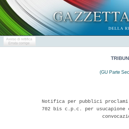
Avviso di rettifica
Errata corrige
TRIBUN
(GU Parte Sec
Notifica per pubblici proclami
702 bis c.p.c. per usucapione 
                     convocazi