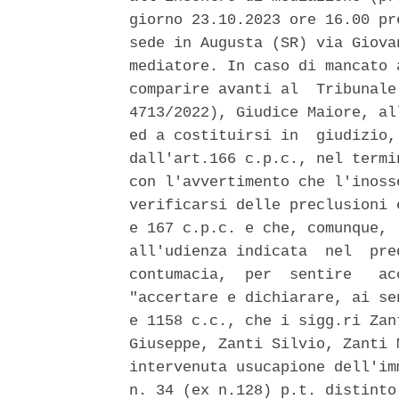
giorno 23.10.2023 ore 16.00 pr
sede in Augusta (SR) via Giova
mediatore. In caso di mancato 
comparire avanti al  Tribunale
4713/2022), Giudice Maiore, al
ed a costituirsi in  giudizio,
dall'art.166 c.p.c., nel termi
con l'avvertimento che l'inoss
verificarsi delle preclusioni 
e 167 c.p.c. e che, comunque, 
all'udienza indicata  nel  pre
contumacia,  per  sentire   ac
"accertare e dichiarare, ai se
e 1158 c.c., che i sigg.ri Zan
Giuseppe, Zanti Silvio, Zanti 
intervenuta usucapione dell'im
n. 34 (ex n.128) p.t. distinto