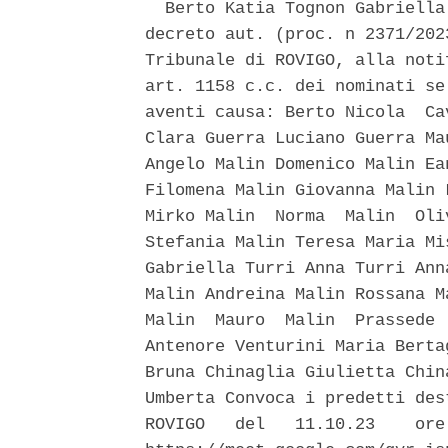
  Berto Katia Tognon Gabriella
decreto aut. (proc. n 2371/202
Tribunale di ROVIGO, alla noti
art. 1158 c.c. dei nominati se
aventi causa: Berto Nicola  Ca
Clara Guerra Luciano Guerra Ma
Angelo Malin Domenico Malin Ea
Filomena Malin Giovanna Malin 
Mirko Malin  Norma  Malin  Oli
Stefania Malin Teresa Maria Mi
Gabriella Turri Anna Turri Ann
Malin Andreina Malin Rossana M
Malin  Mauro  Malin  Prassede 
Antenore Venturini Maria Berta
Bruna Chinaglia Giulietta Chin
Umberta Convoca i predetti des
ROVIGO   del   11.10.23    ore