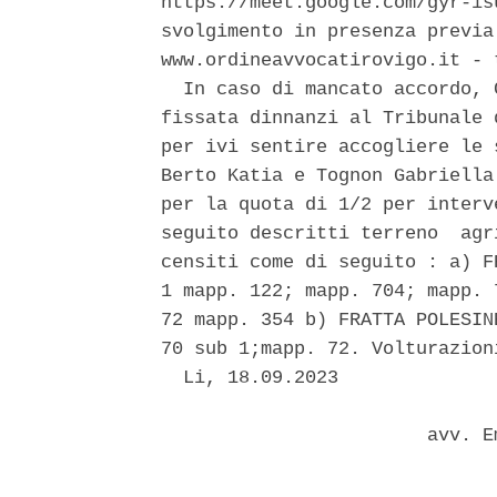
https://meet.google.com/gyr-is
svolgimento in presenza previa
www.ordineavvocatirovigo.it - 
  In caso di mancato accordo, 
fissata dinnanzi al Tribunale 
per ivi sentire accogliere le 
Berto Katia e Tognon Gabriella
per la quota di 1/2 per interv
seguito descritti terreno  agr
censiti come di seguito : a) F
1 mapp. 122; mapp. 704; mapp. 
72 mapp. 354 b) FRATTA POLESIN
70 sub 1;mapp. 72. Volturazion
  Li, 18.09.2023 

                        avv. E