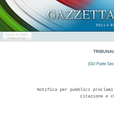
Avviso di rettifica
Errata corrige
TRIBUNAL
(GU Parte Sec
Notifica per pubblici proclami
                 citazione e c