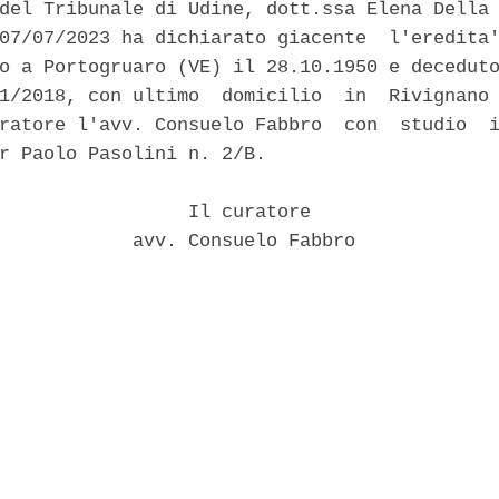
del Tribunale di Udine, dott.ssa Elena Della 
07/07/2023 ha dichiarato giacente  l'eredita'
o a Portogruaro (VE) il 28.10.1950 e deceduto
1/2018, con ultimo  domicilio  in  Rivignano 
ratore l'avv. Consuelo Fabbro  con  studio  i
r Paolo Pasolini n. 2/B. 

                 Il curatore 

            avv. Consuelo Fabbro 
