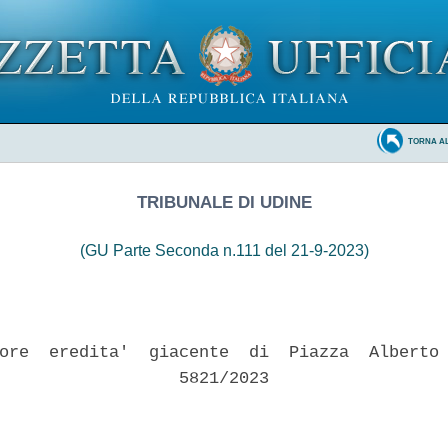
TORNA A
TRIBUNALE DI UDINE
(GU Parte Seconda n.111 del 21-9-2023)
ore  eredita'  giacente  di  Piazza  Alberto 
                  5821/2023 
