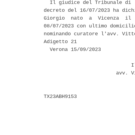
  Il giudice del Tribunale di 
decreto del 16/07/2023 ha dich
Giorgio  nato  a  Vicenza  il 
08/07/2023 con ultimo domicili
nominando curatore l'avv. Vitt
Adigetto 21 

  Verona 15/09/2023 

                             Il
                        avv. V