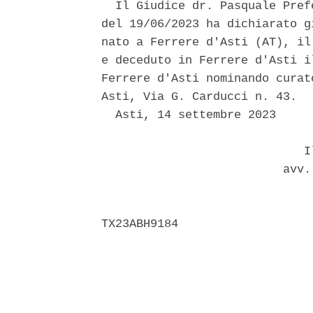
  Il Giudice dr. Pasquale Pref
del 19/06/2023 ha dichiarato g
nato a Ferrere d'Asti (AT), il
e deceduto in Ferrere d'Asti i
Ferrere d'Asti nominando curat
Asti, Via G. Carducci n. 43. 

  Asti, 14 settembre 2023 

                             Il
                          avv.