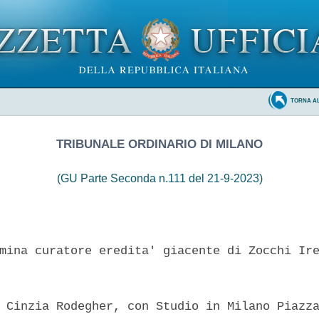
TORNA A
TRIBUNALE ORDINARIO DI MILANO
(GU Parte Seconda n.111 del 21-9-2023)
mina curatore eredita' giacente di Zocchi Ire
 Cinzia Rodegher, con Studio in Milano Piazza