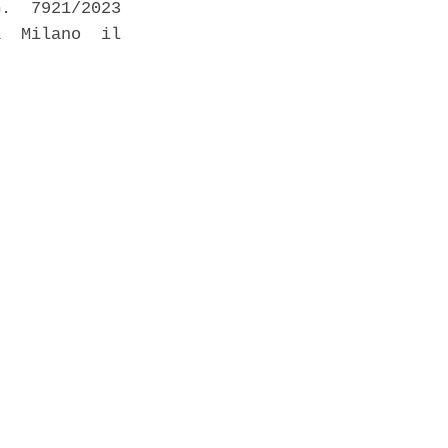
.  7921/2023

  Milano  il
