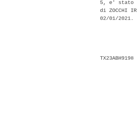
5, e' stato 
di ZOCCHI IR
02/01/2021. 

            