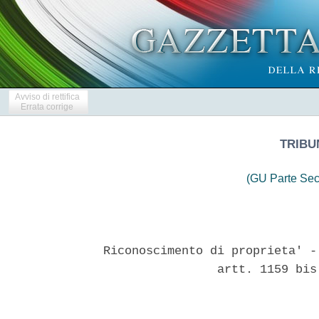
Avviso di rettifica
Errata corrige
TRIBU
(GU Parte Sec
Riconoscimento di proprieta' -
                artt. 1159 bis