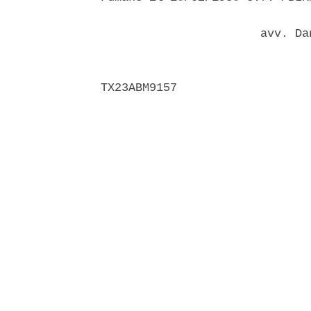
                       avv. Da