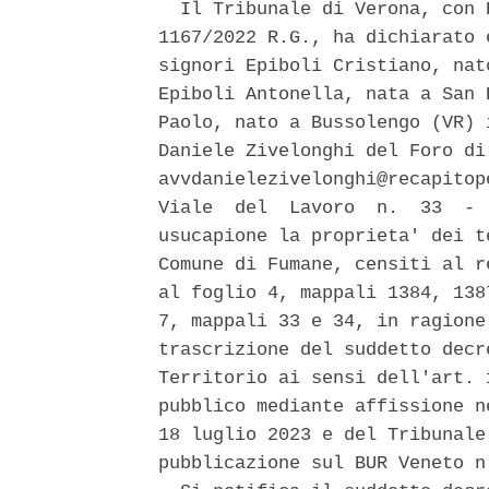
  Il Tribunale di Verona, con 
1167/2022 R.G., ha dichiarato 
signori Epiboli Cristiano, nat
Epiboli Antonella, nata a San 
Paolo, nato a Bussolengo (VR) 
Daniele Zivelonghi del Foro di
avvdanielezivelonghi@recapitop
Viale  del  Lavoro  n.  33  - 
usucapione la proprieta' dei t
Comune di Fumane, censiti al r
al foglio 4, mappali 1384, 138
7, mappali 33 e 34, in ragione
trascrizione del suddetto decr
Territorio ai sensi dell'art. 
pubblico mediante affissione n
18 luglio 2023 e del Tribunale
pubblicazione sul BUR Veneto n