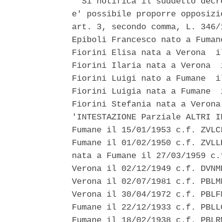
  Si notifica il suddetto decr
e' possibile proporre opposizi
art. 3, secondo comma, L. 346/
Epiboli Francesco nato a Fuman
Fiorini Elisa nata a Verona  i
Fiorini Ilaria nata a Verona  
Fiorini Luigi nato a Fumane  i
Fiorini Luigia nata a Fumane  
Fiorini Stefania nata a Verona
'INTESTAZIONE Parziale ALTRI I
Fumane il 15/01/1953 c.f. ZVLC
Fumane il 01/02/1950 c.f. ZVLL
nata a Fumane il 27/03/1959 c.
Verona il 02/12/1949 c.f. DVNM
Verona il 02/07/1981 c.f. PBLM
Verona il 30/04/1972 c.f. PBLF
Fumane il 22/12/1933 c.f. PBLL
Fumane il 18/02/1938 c.f. PBLR