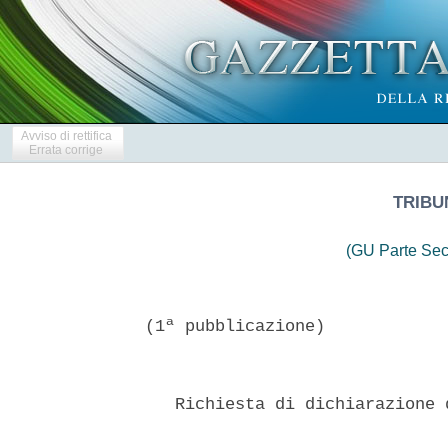
Avviso di rettifica
Errata corrige
TRIBU
(GU Parte Sec
(1ª pubblicazione)

   Richiesta di dichiarazione 