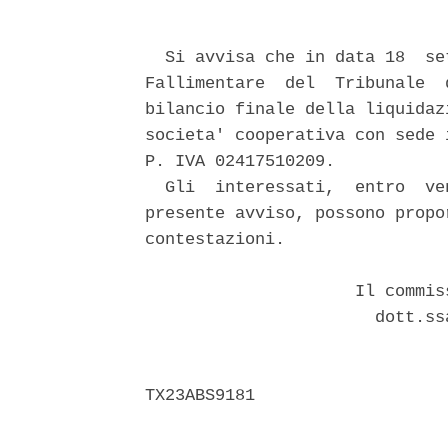
  Si avvisa che in data 18  se
Fallimentare  del  Tribunale  
bilancio finale della liquidaz
societa' cooperativa con sede 
P. IVA 02417510209. 

  Gli  interessati,  entro  ve
presente avviso, possono propo
contestazioni. 

                     Il commis
                       dott.ss