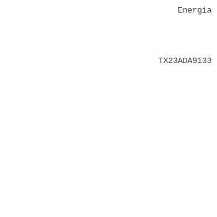
    Energia 
            