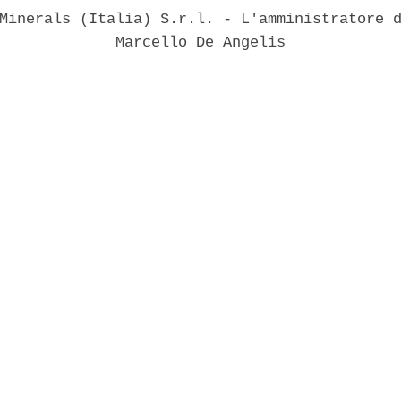
Minerals (Italia) S.r.l. - L'amministratore d
             Marcello De Angelis 
