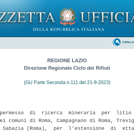
TORNA A
REGIONE LAZIO
Direzione Regionale Ciclo dei Rifiuti
(GU Parte Seconda n.111 del 21-9-2023)
permesso  di  ricerca  mineraria  per  litio 
ei comuni di Roma, Campagnano di Roma, Trevig
 Sabazia (Roma),  per  l'estensione  di  etta