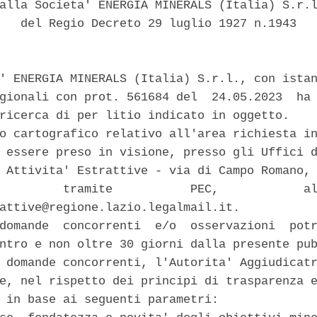
alla Societa' ENERGIA MINERALS (Italia) S.r.l
   del Regio Decreto 29 luglio 1927 n.1943 

' ENERGIA MINERALS (Italia) S.r.l., con istan
gionali con prot. 561684 del  24.05.2023  ha 
ricerca di per litio indicato in oggetto. 

o cartografico relativo all'area richiesta in
 essere preso in visione, presso gli Uffici d
 Attivita' Estrattive - via di Campo Romano, 
         tramite           PEC,            al
attive@regione.lazio.legalmail.it. 

domande  concorrenti  e/o  osservazioni  potr
ntro e non oltre 30 giorni dalla presente pub
 domande concorrenti, l'Autorita' Aggiudicatr
e, nel rispetto dei principi di trasparenza e
 in base ai seguenti parametri: 
