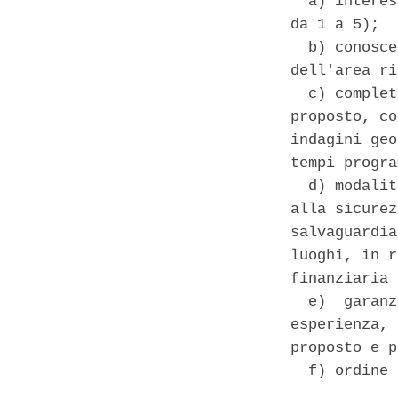
  a) interes
da 1 a 5); 

  b) conosce
dell'area ri
  c) complet
proposto, co
indagini geo
tempi progra
  d) modalit
alla sicurez
salvaguardia
luoghi, in r
finanziaria 
  e)  garanz
esperienza, 
proposto e p
  f) ordine 