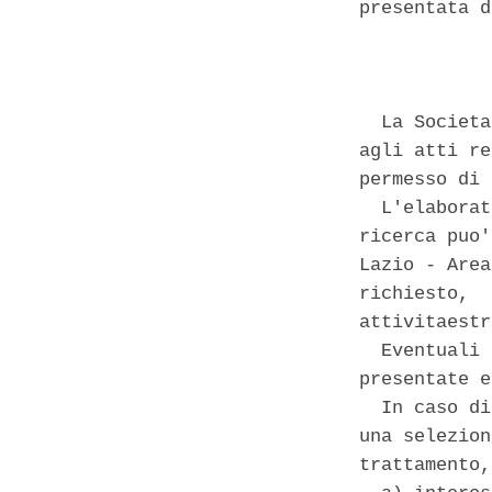
presentata d
            
  La Societa
agli atti re
permesso di 
  L'elaborat
ricerca puo'
Lazio - Area
richiesto,  
attivitaestr
  Eventuali 
presentate e
  In caso di
una selezion
trattamento,