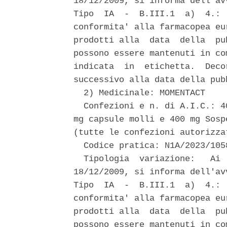
18/12/2009, si informa dell'av
Tipo  IA  -  B.III.1  a)  4.: 
conformita' alla farmacopea eu
prodotti alla  data  della  pu
possono essere mantenuti in co
indicata  in  etichetta.  Deco
successivo alla data della pub
  2) Medicinale: MOMENTACT 

  Confezioni e n. di A.I.C.: 4
mg capsule molli e 400 mg Sosp
(tutte le confezioni autorizzat
  Codice pratica: N1A/2023/1058
  Tipologia  variazione:   Ai 
18/12/2009, si informa dell'av
Tipo  IA  -  B.III.1  a)  4.: 
conformita' alla farmacopea eu
prodotti alla  data  della  pu
possono essere mantenuti in co