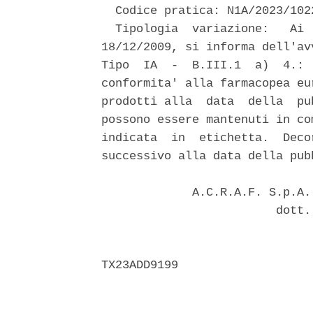
  Codice pratica: N1A/2023/1022
  Tipologia  variazione:   Ai 
18/12/2009, si informa dell'av
Tipo  IA  -  B.III.1  a)  4.: 
conformita' alla farmacopea eu
prodotti alla  data  della  pu
possono essere mantenuti in co
indicata  in  etichetta.  Deco
successivo alla data della pub
             A.C.R.A.F. S.p.A.
                         dott.