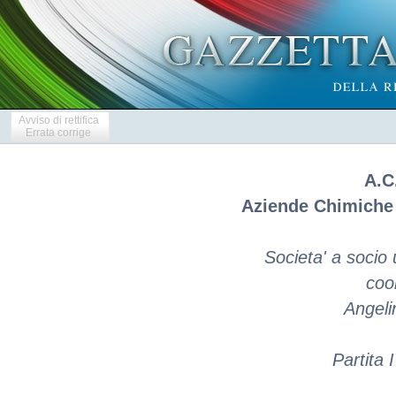
Avviso di rettifica
Errata corrige
A.C
Aziende Chimiche 
Societa' a socio 
coo
Angeli
Partita