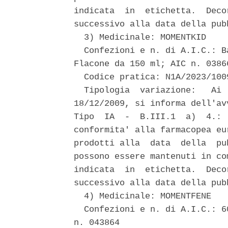
indicata  in  etichetta.  Deco
successivo alla data della pub
  3) Medicinale: MOMENTKID 

  Confezioni e n. di A.I.C.: B
Flacone da 150 ml; AIC n. 03866
  Codice pratica: N1A/2023/1009
  Tipologia  variazione:   Ai 
18/12/2009, si informa dell'av
Tipo  IA  -  B.III.1  a)  4.: 
conformita' alla farmacopea eu
prodotti alla  data  della  pu
possono essere mantenuti in co
indicata  in  etichetta.  Deco
successivo alla data della pub
  4) Medicinale: MOMENTFENE 

  Confezioni e n. di A.I.C.: 6
n. 043864 
