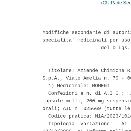
(GU Parte Sec
Modifiche secondarie di autori
specialita' medicinali per uso
                    del D.Lgs.
  Titolare: Aziende Chimiche R
S.p.A., Viale Amelia n. 70 - 00
  1) Medicinale: MOMENT 

  Confezioni e n. di A.I.C.:  
capsule molli; 200 mg sospensi
orali; AIC n. 025669 (tutte le
  Codice pratica: N1A/2023/1018
  Tipologia  variazione:   Ai 