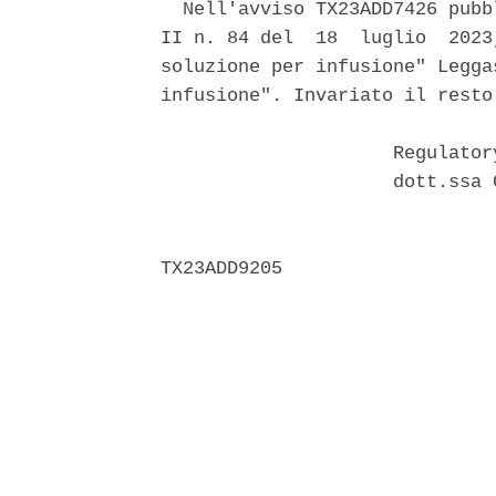
  Nell'avviso TX23ADD7426 pubb
II n. 84 del  18  luglio  2023
soluzione per infusione" Legga
infusione". Invariato il resto.
                     Regulator
                     dott.ssa 