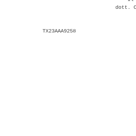
                        dott. C