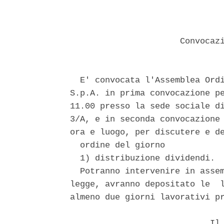
                      Convocazi
  E' convocata l'Assemblea Ordi
S.p.A. in prima convocazione pe
11.00 presso la sede sociale di
3/A, e in seconda convocazione 
ora e luogo, per discutere e de
  ordine del giorno 

  1) distribuzione dividendi. 

  Potranno intervenire in assem
legge, avranno depositato le  l
almeno due giorni lavorativi pr
                            Il 