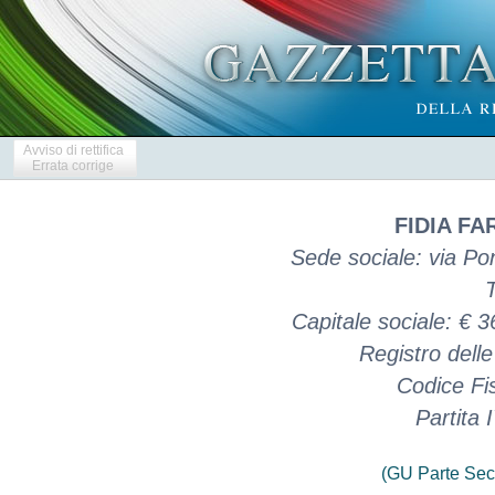
Avviso di rettifica
Errata corrige
FIDIA FA
Sede sociale: via Po
Capitale sociale: € 
Registro dell
Codice Fi
Partita
(GU Parte Sec