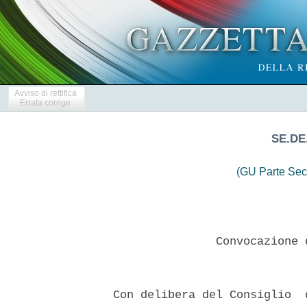
Avviso di rettifica
Errata corrige
SE.DE
(GU Parte Sec
                 Convocazione 
  Con delibera del Consiglio  