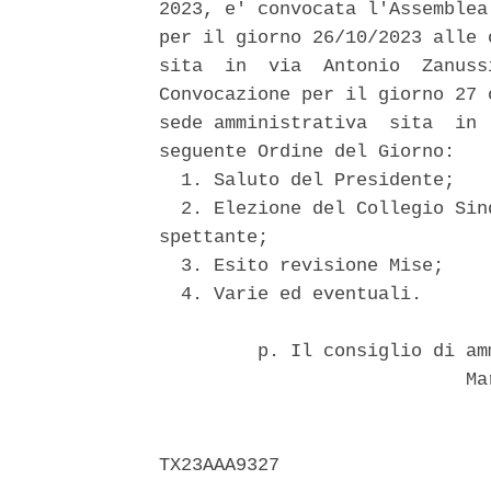
2023, e' convocata l'Assemblea
per il giorno 26/10/2023 alle 
sita  in  via  Antonio  Zanuss
Convocazione per il giorno 27 
sede amministrativa  sita  in 
seguente Ordine del Giorno: 

  1. Saluto del Presidente; 

  2. Elezione del Collegio Sin
spettante; 

  3. Esito revisione Mise; 

  4. Varie ed eventuali. 

         p. Il consiglio di am
                            Mar