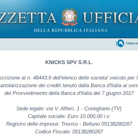
TORNA A
KNICKS SPV S.R.L.
scrizione al n. 48443.6 dell'elenco delle societa' veicolo per 
artolarizzazione dei crediti tenuto dalla Banca d'Italia ai sen
del Provvedimento della Banca d'Italia del 7 giugno 2017
Sede legale: via V. Alfieri, 1 - Conegliano (TV)
Capitale sociale: Euro 10.000,00 i.v.
Registro delle imprese: Treviso - Belluno 05138280267
Codice Fiscale: 05138280267