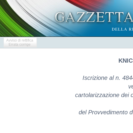
Avviso di rettifica
Errata corrige
KNIC
Iscrizione al n. 484
v
cartolarizzazione dei c
del Provvedimento de