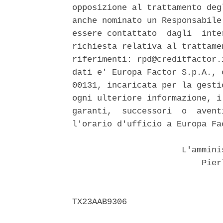
opposizione al trattamento deg
anche nominato un Responsabile
essere contattato  dagli  inte
richiesta relativa al trattame
riferimenti: rpd@creditfactor.
dati e' Europa Factor S.p.A., 
00131, incaricata per la gesti
ogni ulteriore informazione, i
garanti,  successori  o  avent
l'orario d'ufficio a Europa Fa
                      L'ammini
                          Pierl