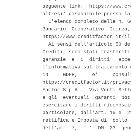
seguente link:  https://www.cr
altresi' disponibile presso la
  L'elenco completo delle n. 6
Bancario  Cooperativo  Iccrea,
https://www.creditfactor.it/il
  Ai sensi dell'articolo 58 de
Crediti, sono stati trasferiti
garanzie  e  i  diritti   acce
l'informativa sul trattamento 
14     GDPR,     e'     consul
https://creditfactor.it/privac
Factor S.p.A. - Via Venti Sett
e gli  eventuali  garanti  pot
esercitare i diritti riconosci
particolare, dall'art. 15 e  2
rettifica e Imposta di  bollo 
dell'art  7,  c.1  DM  23  gen