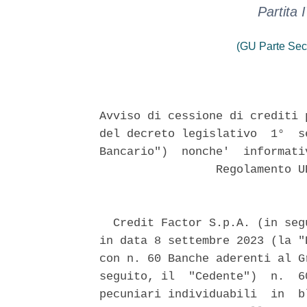
Partita
(GU Parte Sec
Avviso di cessione di crediti 
del decreto legislativo  1°  s
Bancario")  nonche'  informati
                 Regolamento U
  Credit Factor S.p.A. (in seg
in data 8 settembre 2023 (la "
con n. 60 Banche aderenti al G
seguito, il  "Cedente")  n.  6
pecuniari individuabili  in  b