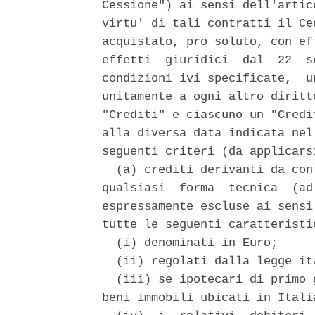
Cessione") ai sensi dell'artic
virtu' di tali contratti il Ce
acquistato, pro soluto, con ef
effetti  giuridici  dal  22  s
condizioni ivi specificate,  u
unitamente a ogni altro diritt
"Crediti" e ciascuno un "Credi
alla diversa data indicata nel
seguenti criteri (da applicars
  (a) crediti derivanti da con
qualsiasi  forma  tecnica  (ad
espressamente escluse ai sensi
tutte le seguenti caratteristic
  (i) denominati in Euro; 

  (ii) regolati dalla legge ita
  (iii) se ipotecari di primo 
beni immobili ubicati in Italia