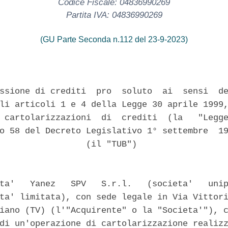
Codice Fiscale: 04836990269
Partita IVA: 04836990269
(GU Parte Seconda n.112 del 23-9-2023)