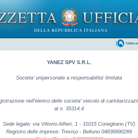
TORNA A
YANEZ SPV S.R.L.
Societa' unipersonale a responsabilita' limitata
istrazione nell'elenco delle societa' veicolo di cartolarizzaz
al n. 35314.4
Sede legale: via Vittorio Alfieri, 1 - 31015 Conegliano (TV)
Registro delle imprese: Treviso - Belluno 04836990269