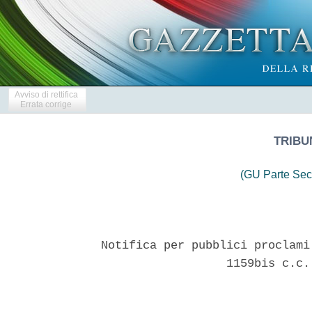
Avviso di rettifica
Errata corrige
TRIBU
(GU Parte Sec
Notifica per pubblici proclami
                  1159bis c.c.