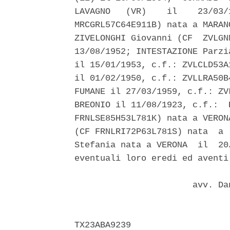
LAVAGNO   (VR)    il    23/03/
MRCGRL57C64E911B) nata a MARAN
ZIVELONGHI Giovanni (CF  ZVLGN
13/08/1952; INTESTAZIONE Parzi
il 15/01/1953, c.f.: ZVLCLD53A
il 01/02/1950, c.f.: ZVLLRA50B
FUMANE il 27/03/1959, c.f.: ZV
BREONIO il 11/08/1923, c.f.:  
FRNLSE85H53L781K) nata a VERON
(CF FRNLRI72P63L781S) nata  a 
Stefania nata a VERONA  il  20
eventuali loro eredi ed aventi 
                       avv. Da