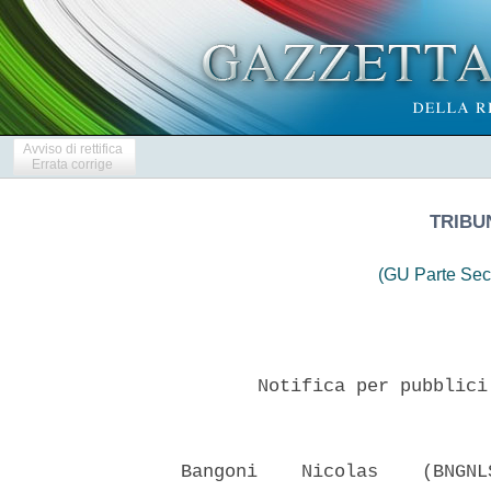
Avviso di rettifica
Errata corrige
TRIBU
(GU Parte Sec
         Notifica per pubblici
  Bangoni    Nicolas    (BNGNL