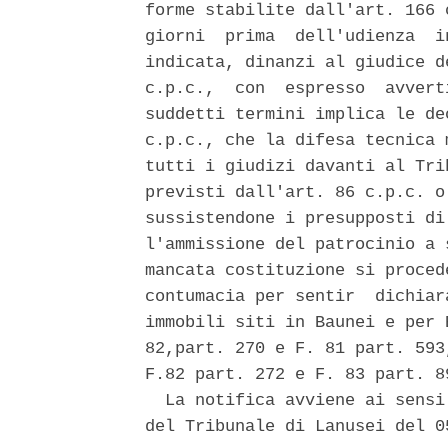
forme stabilite dall'art. 166 
giorni  prima  dell'udienza  i
indicata, dinanzi al giudice d
c.p.c.,  con  espresso  avvert
suddetti termini implica le de
c.p.c., che la difesa tecnica 
tutti i giudizi davanti al Tri
previsti dall'art. 86 c.p.c. o
sussistendone i presupposti di
l'ammissione del patrocinio a 
mancata costituzione si proced
contumacia per sentir  dichiar
immobili siti in Baunei e per 
82,part. 270 e F. 81 part. 593
F.82 part. 272 e F. 83 part. 89
  La notifica avviene ai sensi
del Tribunale di Lanusei del 0