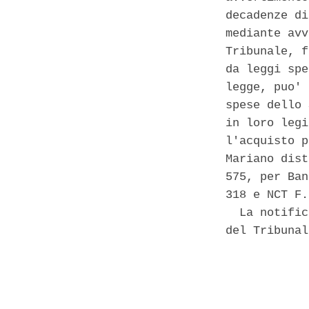
decadenze di
mediante avv
Tribunale, f
da leggi spe
legge, puo' 
spese dello 
in loro legi
l'acquisto p
Mariano dist
575, per Ban
318 e NCT F.
  La notific
del Tribunal
            