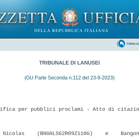
TORNA A
TRIBUNALE DI LANUSEI
(GU Parte Seconda n.112 del 23-9-2023)
ifica per pubblici proclami - Atto di citazio
 Nicolas    (BNGNLS62R09Z110G)    e    Bangon