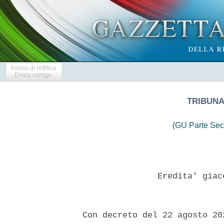
Avviso di rettifica
Errata corrige
TRIBUNA
(GU Parte Sec
                 Eredita' giac
  Con decreto del 22 agosto 20