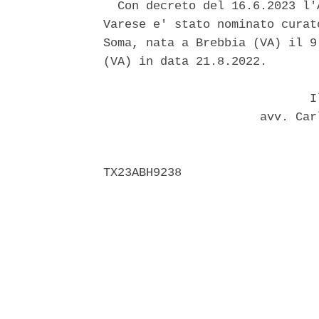
  Con decreto del 16.6.2023 l'
Varese e' stato nominato curat
Soma, nata a Brebbia (VA) il 9
(VA) in data 21.8.2022. 

                             Il
                      avv. Car