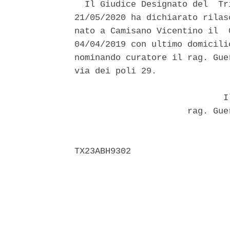
  Il Giudice Designato del  Tr
21/05/2020 ha dichiarato rilas
nato a Camisano Vicentino il  
04/04/2019 con ultimo domicili
nominando curatore il rag. Gue
via dei poli 29. 

                             Il
                      rag. Gue