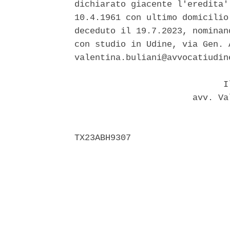
dichiarato giacente l'eredita'
10.4.1961 con ultimo domicilio
deceduto il 19.7.2023, nominan
con studio in Udine, via Gen. 
valentina.buliani@avvocatiudine
                             Il
                       avv. Va