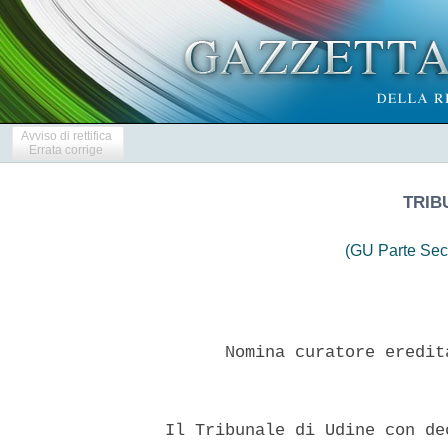
Avviso di rettifica
Errata corrige
TRIB
(GU Parte Sec
        Nomina curatore eredit
  Il Tribunale di Udine con de