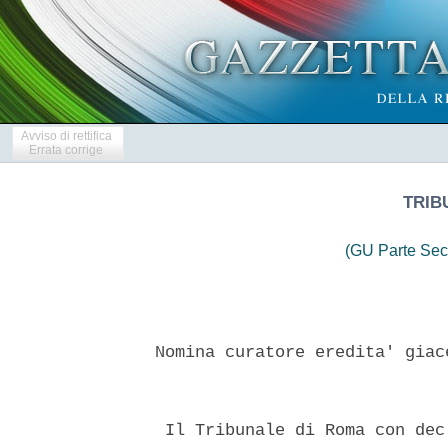
Avviso di rettifica
Errata corrige
TRIB
(GU Parte Sec
 Nomina curatore eredita' giac
  Il Tribunale di Roma con dec