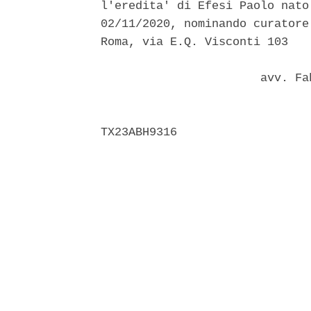
l'eredita' di Efesi Paolo nato
02/11/2020, nominando curatore
Roma, via E.Q. Visconti 103 

                       avv. Fa