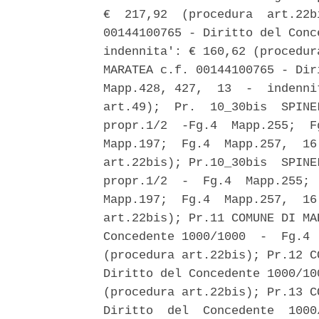
€  217,92  (procedura  art.22b
00144100765 - Diritto del Conc
indennita': € 160,62 (procedur
MARATEA c.f. 00144100765 - Dir
Mapp.428, 427,  13  -  indenni
art.49);  Pr.  10_30bis  SPINE
propr.1/2  -Fg.4  Mapp.255;  F
Mapp.197;  Fg.4  Mapp.257,  16
art.22bis); Pr.10_30bis  SPINE
propr.1/2  -  Fg.4  Mapp.255; 
Mapp.197;  Fg.4  Mapp.257,  16
art.22bis); Pr.11 COMUNE DI MA
Concedente 1000/1000  -  Fg.4 
(procedura art.22bis); Pr.12 C
Diritto del Concedente 1000/10
(procedura art.22bis); Pr.13 C
Diritto  del  Concedente  1000