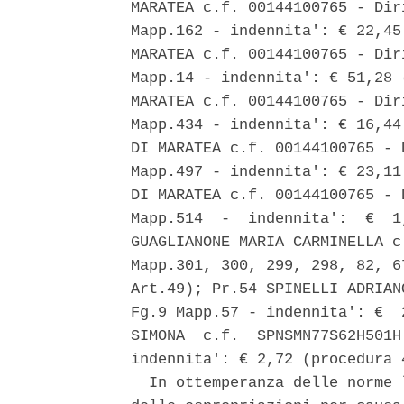
MARATEA c.f. 00144100765 - Dir
Mapp.162 - indennita': € 22,45
MARATEA c.f. 00144100765 - Dir
Mapp.14 - indennita': € 51,28 
MARATEA c.f. 00144100765 - Dir
Mapp.434 - indennita': € 16,44
DI MARATEA c.f. 00144100765 - 
Mapp.497 - indennita': € 23,11
DI MARATEA c.f. 00144100765 - 
Mapp.514  -  indennita':  €  1
GUAGLIANONE MARIA CARMINELLA c
Mapp.301, 300, 299, 298, 82, 6
Art.49); Pr.54 SPINELLI ADRIAN
Fg.9 Mapp.57 - indennita': €  
SIMONA  c.f.  SPNSMN77S62H501H
indennita': € 2,72 (procedura 4
  In ottemperanza delle norme 