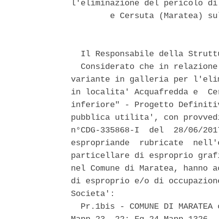
l'eliminazione del pericolo di
        e Cersuta (Maratea) su
  Il Responsabile della Strutt
  Considerato che in relazione
variante in galleria per l'eli
in localita' Acquafredda e  Ce
inferiore" - Progetto Definiti
pubblica utilita', con provved
n°CDG-335868-I  del  28/06/201
espropriande  rubricate  nell'
particellare di esproprio graf
nel Comune di Maratea, hanno a
di esproprio e/o di occupazion
Societa': 

  Pr.1bis - COMUNE DI MARATEA 