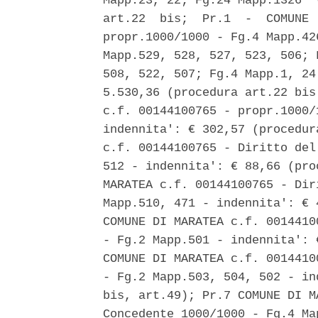
Mapp.23, 22; Fg.24 Mapp.1326  
art.22  bis;  Pr.1  -  COMUNE 
propr.1000/1000 - Fg.4 Mapp.42
Mapp.529, 528, 527, 523, 506; 
508, 522, 507; Fg.4 Mapp.1, 24
5.530,36 (procedura art.22 bis
c.f. 00144100765 - propr.1000/
indennita': € 302,57 (procedur
c.f. 00144100765 - Diritto del
512 - indennita': € 88,66 (pro
MARATEA c.f. 00144100765 - Dir
Mapp.510, 471 - indennita': € 
COMUNE DI MARATEA c.f. 0014410
- Fg.2 Mapp.501 - indennita': 
COMUNE DI MARATEA c.f. 0014410
- Fg.2 Mapp.503, 504, 502 - in
bis, art.49); Pr.7 COMUNE DI M
Concedente 1000/1000 - Fg.4 Ma