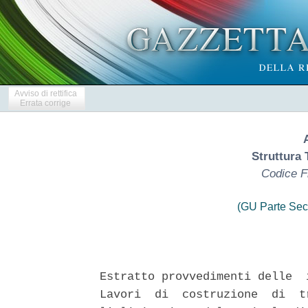
Avviso di rettifica
Errata corrige
Struttura 
Codice F
(GU Parte Sec
Estratto provvedimenti delle  
Lavori  di  costruzione  di  t