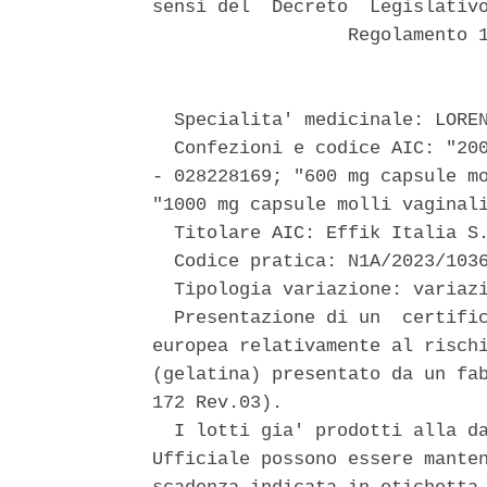
sensi del  Decreto  Legislativo
                  Regolamento 1
  Specialita' medicinale: LOREN
  Confezioni e codice AIC: "200
- 028228169; "600 mg capsule mo
"1000 mg capsule molli vaginali
  Titolare AIC: Effik Italia S.
  Codice pratica: N1A/2023/1036
  Tipologia variazione: variazi
  Presentazione di un  certific
europea relativamente al rischi
(gelatina) presentato da un fab
172 Rev.03). 

  I lotti gia' prodotti alla da
Ufficiale possono essere manten