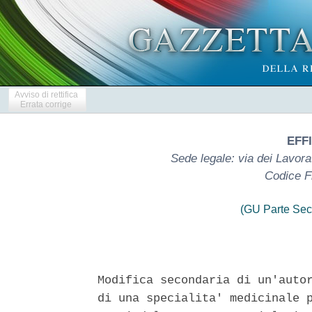
Avviso di rettifica
Errata corrige
EFFI
Sede legale: via dei Lavora
Codice F
(GU Parte Sec
Modifica secondaria di un'autor
di una specialita' medicinale p