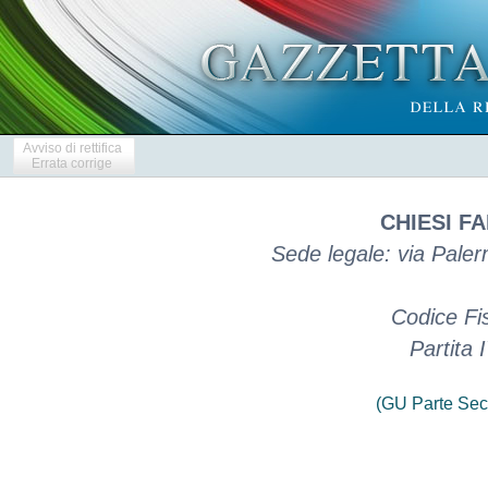
Avviso di rettifica
Errata corrige
CHIESI FA
Sede legale: via Pale
Codice Fi
Partita
(GU Parte Sec