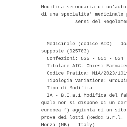
Modifica secondaria di un'auto
di una specialita' medicinale 
            sensi del Regolame
  Medicinale (codice AIC) - do
supposte (025703) 

  Confezioni: 036 - 051 - 024 -
  Titolare AIC: Chiesi Farmaceu
  Codice Pratica: N1A/2023/1019
  Tipologia variazione: Groupi
  Tipo di Modifica: 

  IA - B.I.a.1 Modifica del fa
quale non si dispone di un cer
europea f) aggiunta di un sito
prova dei lotti (Redox S.r.l. 
Monza (MB) - Italy) 
