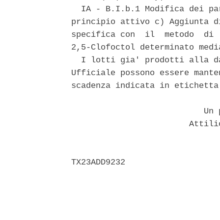
  IA - B.I.b.1 Modifica dei pa
principio attivo c) Aggiunta d
specifica con  il  metodo  di 
2,5-Clofoctol determinato medi
  I lotti gia' prodotti alla d
Ufficiale possono essere mante
scadenza indicata in etichetta.
                           Un p
                        Attili