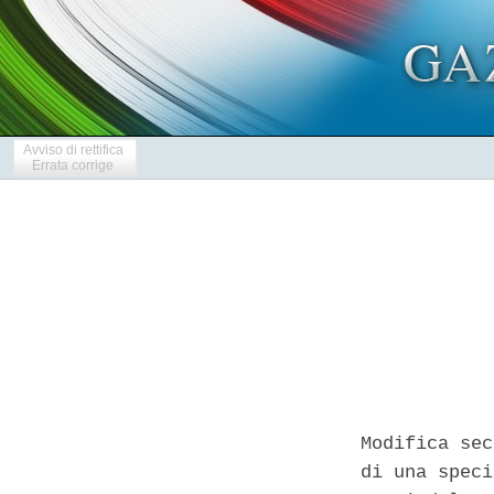
Avviso di rettifica
Errata corrige
Modifica sec
di una speci