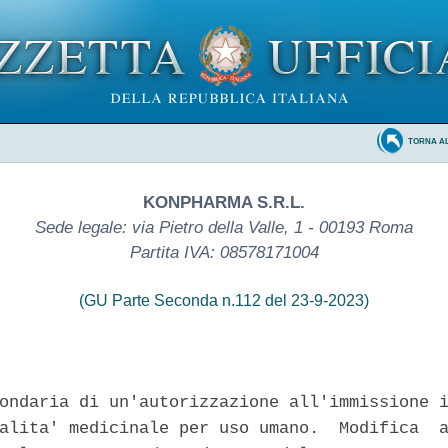
TORNA A
KONPHARMA S.R.L.
Sede legale: via Pietro della Valle, 1 - 00193 Roma
Partita IVA: 08578171004
(GU Parte Seconda n.112 del 23-9-2023)
ondaria di un'autorizzazione all'immissione i
alita' medicinale per uso umano.  Modifica  a