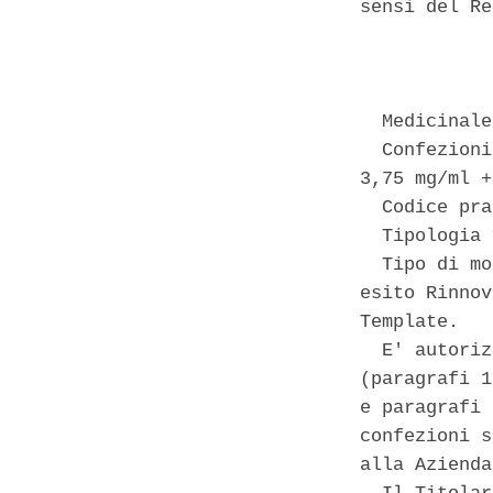
sensi del Re
            
  Medicinale
  Confezioni
3,75 mg/ml +
  Codice pra
  Tipologia 
  Tipo di mo
esito Rinnov
Template. 

  E' autoriz
(paragrafi 1
e paragrafi 
confezioni s
alla Azienda