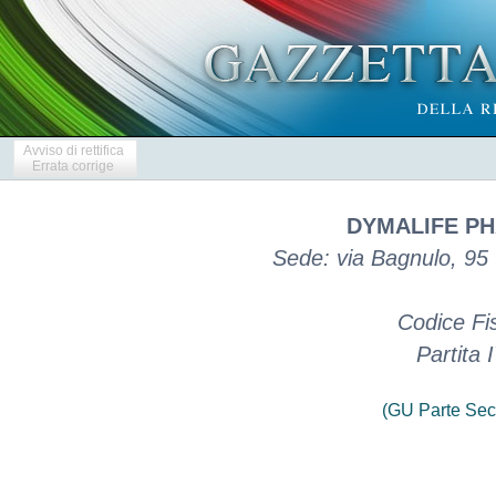
Avviso di rettifica
Errata corrige
DYMALIFE PH
Sede: via Bagnulo, 95 
Codice Fi
Partita
(GU Parte Sec