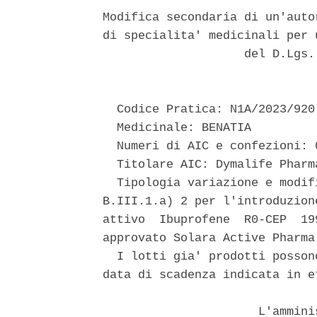
Modifica secondaria di un'auto
di specialita' medicinali per 
                    del D.Lgs.
  Codice Pratica: N1A/2023/920 
  Medicinale: BENATIA 

  Numeri di AIC e confezioni: 
  Titolare AIC: Dymalife Pharm
  Tipologia variazione e modif
B.III.1.a) 2 per l'introduzion
attivo  Ibuprofene  R0-CEP  19
approvato Solara Active Pharma
  I lotti gia' prodotti posson
data di scadenza indicata in et
                      L'ammini