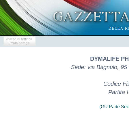
Avviso di rettifica
Errata corrige
DYMALIFE PH
Sede: via Bagnulo, 95 
Codice Fi
Partita
(GU Parte Sec