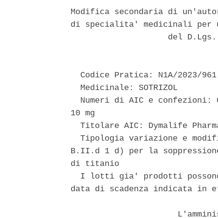
Modifica secondaria di un'auto
di specialita' medicinali per 
                    del D.Lgs.
  Codice Pratica: N1A/2023/961 
  Medicinale: SOTRIZOL 

  Numeri di AIC e confezioni: 
10 mg 

  Titolare AIC: Dymalife Pharm
  Tipologia variazione e modif
B.II.d 1 d) per la soppression
di titanio 

  I lotti gia' prodotti posson
data di scadenza indicata in et
                      L'ammini