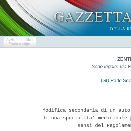
Avviso di rettifica
Errata corrige
ZENTI
Sede legale: via 
(GU Parte Sec
Modifica secondaria di un'auto
di una specialita' medicinale 
            sensi del Regolame