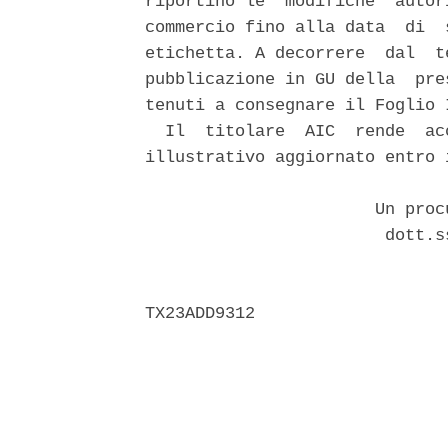
riportino le  modifiche  autor
commercio fino alla data  di  
etichetta. A decorrere  dal  t
pubblicazione in GU della  pre
tenuti a consegnare il Foglio 
  Il  titolare  AIC  rende  ac
illustrativo aggiornato entro 
                       Un proc
                        dott.s