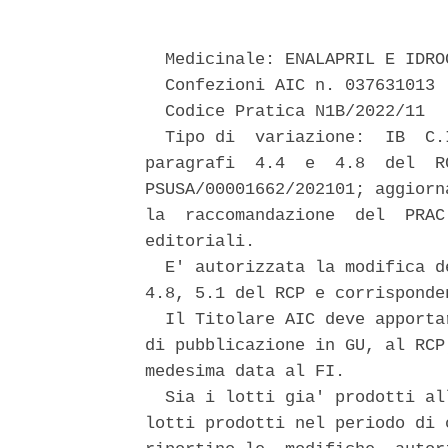
  Medicinale: ENALAPRIL E IDRO
  Confezioni AIC n. 037631013 

  Codice Pratica N1B/2022/11 

  Tipo di  variazione:  IB  C.
paragrafi  4.4  e  4.8  del  R
PSUSA/00001662/202101; aggiorn
la  raccomandazione  del  PRAC
editoriali. 

  E' autorizzata la modifica d
4.8, 5.1 del RCP e corrisponde
  Il Titolare AIC deve apporta
di pubblicazione in GU, al RCP
medesima data al FI. 

  Sia i lotti gia' prodotti al
lotti prodotti nel periodo di 