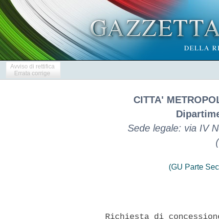
Avviso di rettifica
Errata corrige
CITTA' METROPO
Dipartime
Sede legale: via IV
(GU Parte Sec
       Richiesta di concession