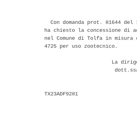
  Con domanda prot. 81644 del 
ha chiesto la concessione di a
nel Comune di Tolfa in misura 
4725 per uso zootecnico. 

                      La dirig
                       dott.ss