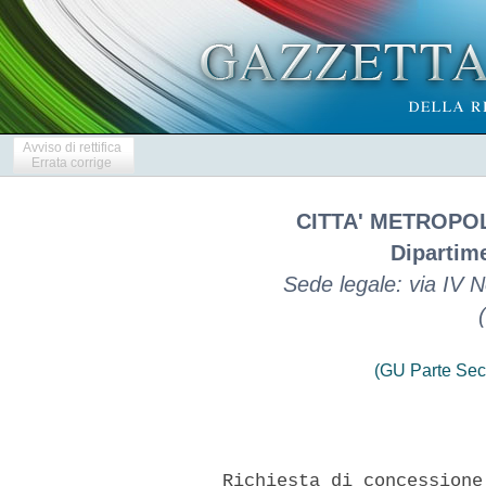
Avviso di rettifica
Errata corrige
CITTA' METROPO
Dipartime
Sede legale: via IV
(GU Parte Sec
      Richiesta di concessione