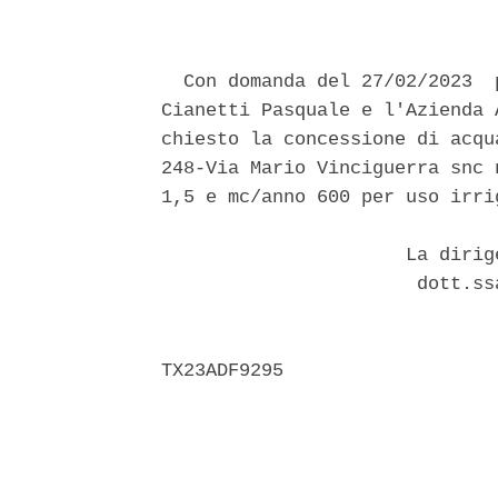
  Con domanda del 27/02/2023  
Cianetti Pasquale e l'Azienda 
chiesto la concessione di acqu
248-Via Mario Vinciguerra snc 
1,5 e mc/anno 600 per uso irrig
                      La dirig
                       dott.ss