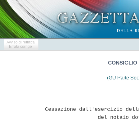
Avviso di rettifica
Errata corrige
CONSIGLIO 
(GU Parte Sec
Cessazione dall'esercizio dell
                 del notaio do