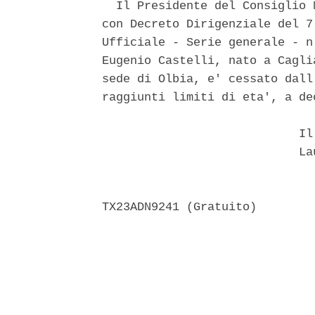
  Il Presidente del Consiglio 
con Decreto Dirigenziale del 7
Ufficiale - Serie generale - n
Eugenio Castelli, nato a Cagli
sede di Olbia, e' cessato dall
raggiunti limiti di eta', a de
                            Il 
                            Lau