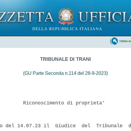
TORNA A
TRIBUNALE DI TRANI
(GU Parte Seconda n.114 del 28-9-2023)
        Riconoscimento di proprieta' 

o del 14.07.23 il  Giudice  del  Tribunale  d