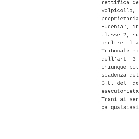
rettifica de
Volpicella, 
proprietaria
Eugenia", in
classe 2, su
inoltre  l'a
Tribunale di
dell'art. 3 
chiunque pot
scadenza del
G.U. del  de
esecutorieta
Trani ai sen
da qualsiasi
            