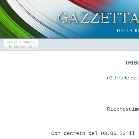
Avviso di rettifica
Errata corrige
TRIB
(GU Parte Sec
                    Riconoscim
  Con decreto del 03.06.23 il 