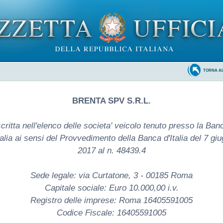
TORNA A
BRENTA SPV S.R.L.
scritta nell'elenco delle societa' veicolo tenuto presso la Ban
talia ai sensi del Provvedimento della Banca d'Italia del 7 gi
2017 al n. 48439.4
Sede legale: via Curtatone, 3 - 00185 Roma
Capitale sociale: Euro 10.000,00 i.v.
Registro delle imprese: Roma 16405591005
Codice Fiscale: 16405591005