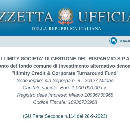
TORNA A
ILLIMITY SOCIETA' DI GESTIONE DEL RISPARMIO S.P.A
onto del fondo comune di investimento alternativo deno
"Illimity Credit & Corporate Turnaround Fund"
Sede legale: sia Soperga n. 9 - 20127 Milano
Capitale sociale: Euro 1.000.000,00 i.v.
Registro delle imprese: Milano 10936730968
Codice Fiscale: 10936730968
(GU Parte Seconda n.114 del 28-9-2023)