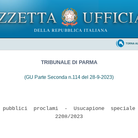
TORNA A
TRIBUNALE DI PARMA
(GU Parte Seconda n.114 del 28-9-2023)
 pubblici  proclami  -  Usucapione  speciale 
                  2208/2023 
