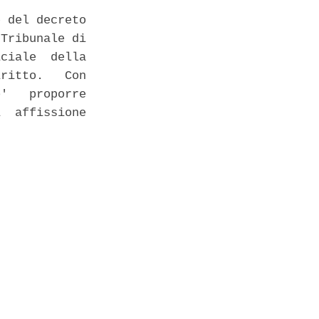
 del decreto

Tribunale di

ciale  della

ritto.   Con

'   proporre

  affissione
