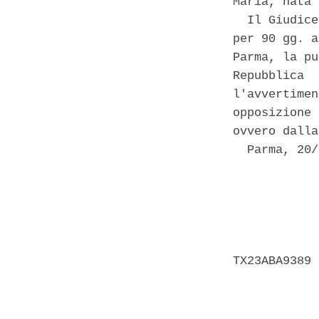
Maria, nata 
  Il Giudice
per 90 gg. a
Parma, la pu
Repubblica  
l'avvertimen
opposizione 
ovvero dalla
  Parma, 20/
            
            