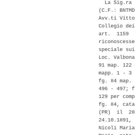
  La Sig.ra 
(C.F.: BNTMD
Avv.ti Vitto
Collegio dei
art.  1159  
riconoscesse
speciale sui
Loc. Valbona
91 map. 122 
mapp. 1 - 3 
fg. 84 map. 
496 - 497; f
129 per comp
fg. 84, cata
(PR)  il  28
24.10.1891, 
Nicoli Maria