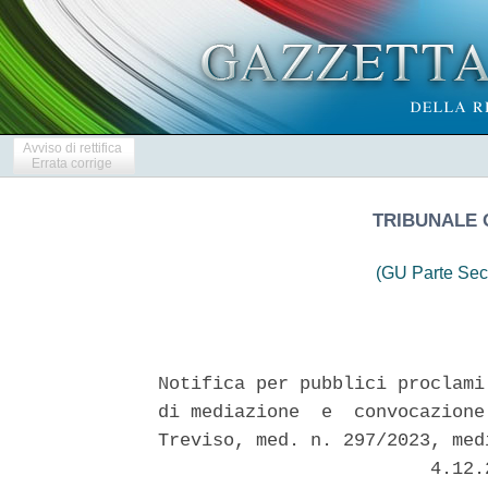
Avviso di rettifica
Errata corrige
TRIBUNALE 
(GU Parte Sec
Notifica per pubblici proclami
di mediazione  e  convocazione
Treviso, med. n. 297/2023, med
                         4.12.