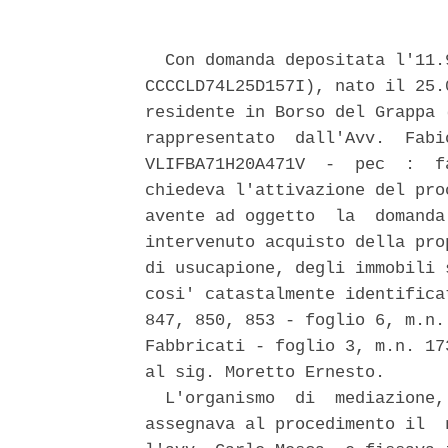
  Con domanda depositata l'11.
CCCCLD74L25D157I), nato il 25.
residente in Borso del Grappa 
rappresentato  dall'Avv.  Fabi
VLIFBA71H20A471V  -  pec  :  f
chiedeva l'attivazione del pro
avente ad oggetto  la  domanda
intervenuto acquisto della pro
di usucapione, degli immobili 
cosi' catastalmente identifica
847, 850, 853 - foglio 6, m.n.
Fabbricati - foglio 3, m.n. 17
al sig. Moretto Ernesto. 

  L'organismo  di  mediazione,
assegnava al procedimento il  