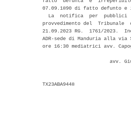
fatto  defunta  e  irreperibil
07.09.1890 di fatto defunto e 
  La  notifica  per  pubblici 
provvedimento del  Tribunale  
21.09.2023 RG.  1761/2023.  In
ADR-sede di Manduria alla via 
ore 16:30 mediatrici avv. Capo
                       avv. Gi