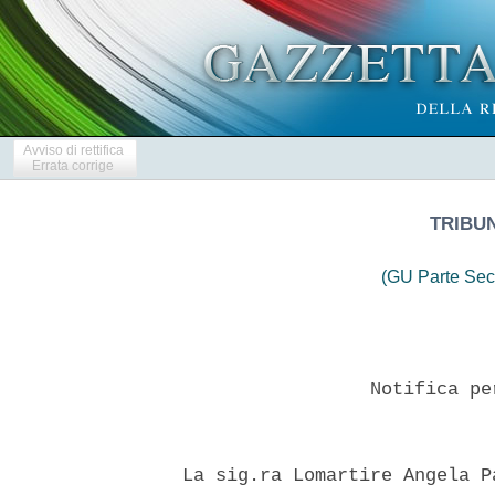
Avviso di rettifica
Errata corrige
TRIBU
(GU Parte Sec
                   Notifica pe
  La sig.ra Lomartire Angela P